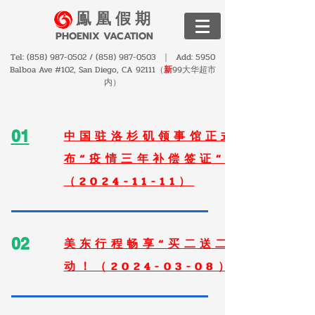
鳯 凰 假 期
PHOENIX VACATION
Tel:
(858) 987-0502
/
(858) 987-0503
｜ Add: 5950
Balboa Ave #102, San Diego, CA 92111（
新
99大华超市
内）
01
中国驻洛杉矶领事馆正式公
布“疫情三年补偿签证”！
（2024-11-11）
02
美东行程畅享“买二送二”活
动！（2024-03-08）