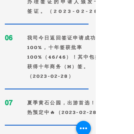
办理签证的申请人颁发十年
签证。（2023-02-28）
06
​我司今日返回签证申请成功率为
100%，十年签获批率
100%（46/46）！其中包括2本
获得十年商务（M）签。
（2023-02-28）
07
​夏季黄石公园，出游首选！🔥火
热预定中🔥（2023-02-28）