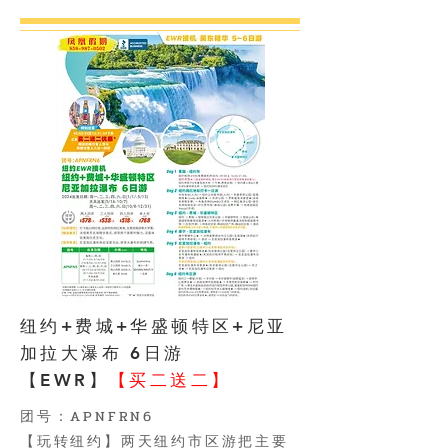
纽约+费城+华盛顿特区+尼亚
加拉大瀑布 6日游
【EWR】
【买二送二】
​团号：APNFRN6
【玩转纽约】两天纽约市区游把主要