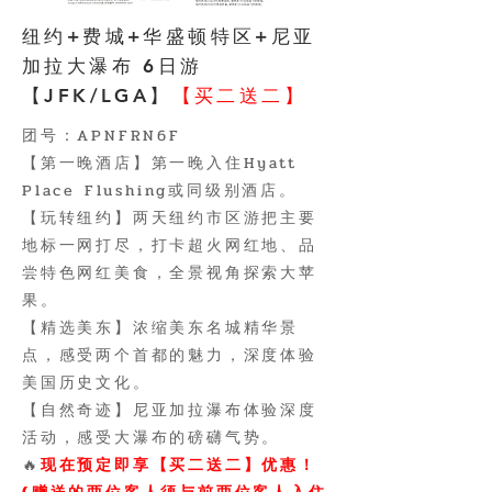
纽约+费城+华盛顿特区+尼亚
加拉大瀑布 6日游
【JFK/LGA】
【买二送二】
团号：APNFRN6F
【第一晚酒店】第一晚入住Hyatt
Place Flushing或同级别酒店。
【玩转纽约】两天纽约市区游把主要
地标一网打尽，打卡超火网红地、品
尝特色网红美食，全景视角探索大苹
果。
【精选美东】浓缩美东名城精华景
点，感受两个首都的魅力，深度体验
美国历史文化。
【自然奇迹】尼亚加拉瀑布体验深度
活动，感受大瀑布的磅礴气势。
🔥
现在预定即享【买二送二】优惠！