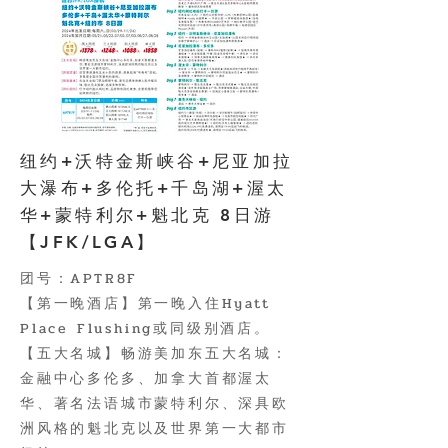
纽约+沃特金斯峡谷+尼亚加拉
大瀑布+多伦托+千岛湖+渥太
华+蒙特利尔+魁北克 8日游
【JFK/LGA】
团号：APTR8F
【第一晚酒店】第一晚入住Hyatt
Place Flushing或同级别酒店。
【五大名城】畅游美加东五大名城：
金融中心多伦多、加拿大首都渥太
华、著名法语城市蒙特利尔、深具欧
洲风格的魁北克以及世界第一大都市