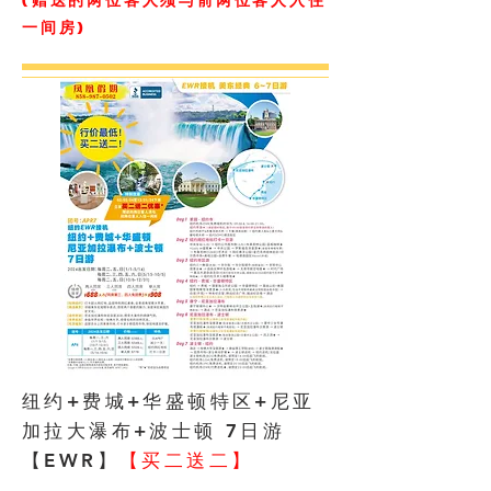
(赠送的两位客人须与前两位客人入住
一间房)
纽约+费城+华盛顿特区+尼亚
加拉大瀑布+波士顿 7日游
【EWR】
【买二送二】