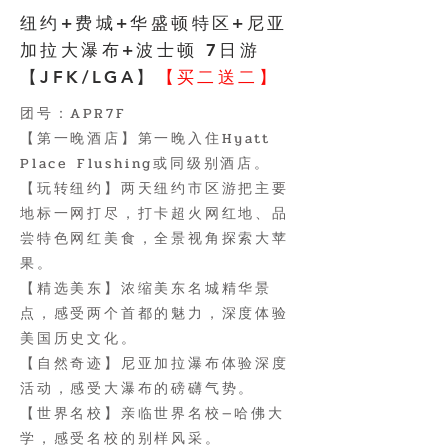
纽约+费城+华盛顿特区+尼亚
加拉大瀑布+波士顿 7日游
【JFK/LGA】
【买二送二】
团号：APR7F
【第一晚酒店】第一晚入住Hyatt
Place Flushing或同级别酒店。
【玩转纽约】两天纽约市区游把主要
地标一网打尽，打卡超火网红地、品
尝特色网红美食，全景视角探索大苹
果。
【精选美东】浓缩美东名城精华景
点，感受两个首都的魅力，深度体验
美国历史文化。
【自然奇迹】尼亚加拉瀑布体验深度
活动，感受大瀑布的磅礴气势。
【世界名校】亲临世界名校—哈佛大
学，感受名校的别样风采。