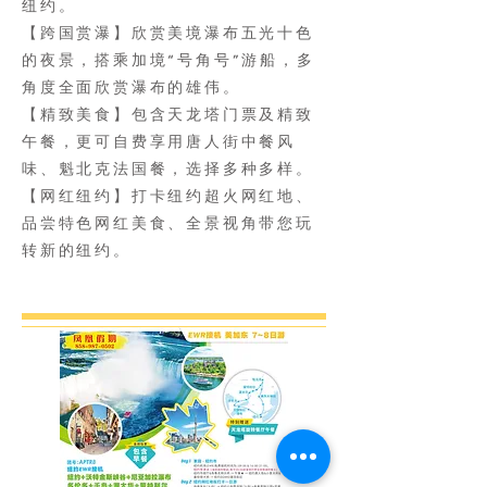
纽约。
【跨国赏瀑】欣赏美境瀑布五光十色
的夜景，搭乘加境“号角号”游船，多
角度全面欣赏瀑布的雄伟。
【精致美食】包含天龙塔门票及精致
午餐，更可自费享用唐人街中餐风
味、魁北克法国餐，选择多种多样。
【网红纽约】打卡纽约超火网红地、
品尝特色网红美食、全景视角带您玩
转新的纽约。