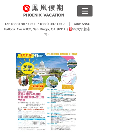
鳯 凰 假 期
PHOENIX VACATION
Tel:
(858) 987-0502
/
(858) 987-0503
｜ Add: 5950
Balboa Ave #102, San Diego, CA 92111（
新
99大华超市
内）