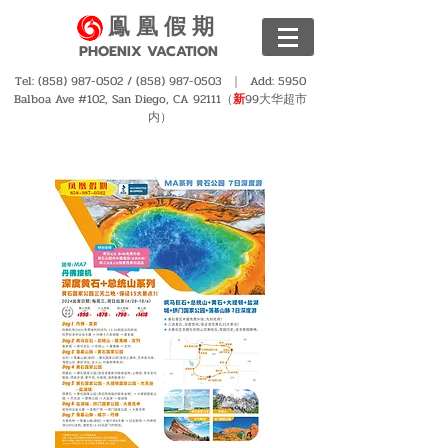
鳯 凰 假 期
PHOENIX VACATION
Tel:
(858) 987-0502
/
(858) 987-0503
｜ Add: 5950
Balboa Ave #102, San Diego, CA 92111（
新
99大华超市
内）