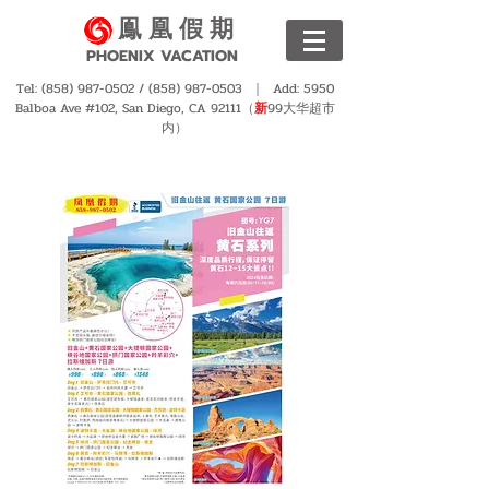
鳯 凰 假 期
PHOENIX VACATION
Tel:
(858) 987-0502
/
(858) 987-0503
｜ Add: 5950
Balboa Ave #102, San Diego, CA 92111（
新
99大华超市
内）