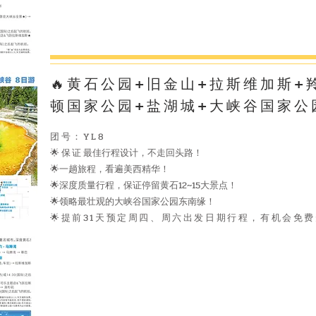
🔥黄石公园+旧金山+拉斯维加斯+
顿国家公园+盐湖城+大峡谷国家公
团号：YL8
🌟保证
最佳行程设计，不走回头路！
🌟一趟旅程，看遍美西精华！
🌟深度质量行程，保证停留黄石12~15大景点！
🌟领略最壮观的大峡谷国家公园东南缘！
🌟提前31天预定周四、周六出发日期行程，有机会免费