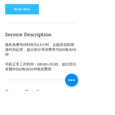
n
Book Now
Service Description
接机免费等待时间为1.5小时，从航班实际降
落时间起算，超出部分等待费用为$10每30分
钟
司机正常工作时间：06:00~21:00，超出部分
有额外$10每30分钟夜间费用
Contact Details
8589870503
phoenixvacationsd@gmail.com
5950 Balboa Ave #102, San Diego, CA, USA